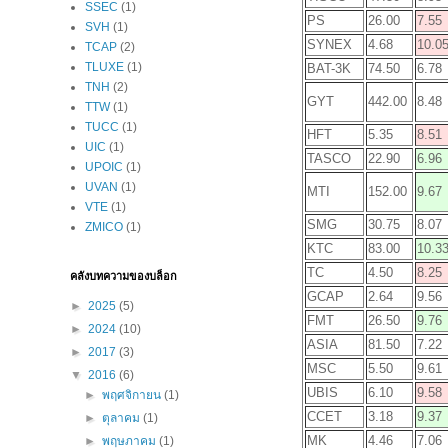
SSEC
(1)
PS
26.00
7.55
SVH
(1)
SYNEX
4.68
10.0
TCAP
(2)
TLUXE
(1)
BAT-3K
74.50
6.78
TNH
(2)
GYT
442.00
8.48
TTW
(1)
TUCC
(1)
HFT
5.35
8.51
UIC
(1)
TASCO
22.90
6.96
UPOIC
(1)
UVAN
(1)
MTI
152.00
9.67
VTE
(1)
SMG
30.75
8.07
ZMICO
(1)
KTC
83.00
10.3
TC
4.50
8.25
คลังบทความของบล็อก
GCAP
2.64
9.56
►
2025
(5)
FMT
26.50
9.76
►
2024
(10)
ASIA
81.50
7.22
►
2017
(3)
MSC
5.50
9.61
▼
2016
(6)
UBIS
6.10
9.58
►
พฤศจิกายน
(1)
CCET
3.18
9.37
►
ตุลาคม
(1)
MK
4.46
7.06
►
พฤษภาคม
(1)