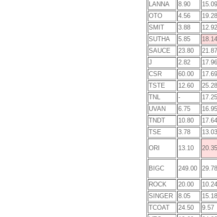
LANNA
8.90
15.0
OTO
4.56
19.2
SMIT
3.88
12.9
SUTHA
5.85
18.1
SAUCE
23.80
21.8
J
2.82
17.9
CSR
60.00
17.6
TSTE
12.60
25.2
TNL
-
17.2
UVAN
6.75
16.9
TNDT
10.80
17.6
TSE
3.78
13.0
ORI
13.10
20.3
BIGC
249.00
29.7
ROCK
20.00
10.2
SINGER
8.05
15.1
TCOAT
24.50
9.57