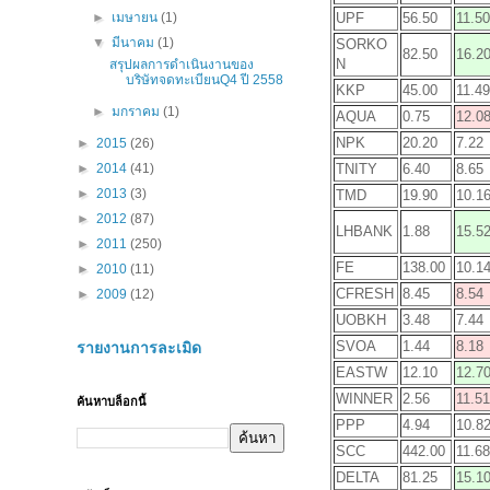
UPF
56.50
11.50
►
เมษายน
(1)
▼
มีนาคม
(1)
SORKO
82.50
16.2
N
สรุปผลการดำเนินงานของ
บริษัทจดทะเบียนQ4 ปี 2558
KKP
45.00
11.49
►
มกราคม
(1)
AQUA
0.75
12.0
NPK
20.20
7.22
►
2015
(26)
TNITY
6.40
8.65
►
2014
(41)
►
2013
(3)
TMD
19.90
10.1
►
2012
(87)
LHBANK
1.88
15.5
►
2011
(250)
FE
138.00
10.1
►
2010
(11)
CFRESH
8.45
8.54
►
2009
(12)
UOBKH
3.48
7.44
SVOA
1.44
8.18
รายงานการละเมิด
EASTW
12.10
12.7
WINNER
2.56
11.51
ค้นหาบล็อกนี้
PPP
4.94
10.8
SCC
442.00
11.68
DELTA
81.25
15.1