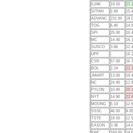
ILINK
19.50
23.
SITHAI
2.68
15.
ADVANC
231.00
19.
TOG
6.40
14.
SPI
25.00
10.
MC
14.40
16.
SUSCO
3.86
12.
UPF
-
16.
CSR
57.00
16.
BOL
2.24
22.
JMART
13.00
19.
NC
24.90
12.
PYLON
10.90
20.
NYT
14.90
22.
MOONG
6.10
12.
SSSC
46.00
9.0
TSTE
18.50
12.
EASON
3.36
14.
KWC
169.00
14.