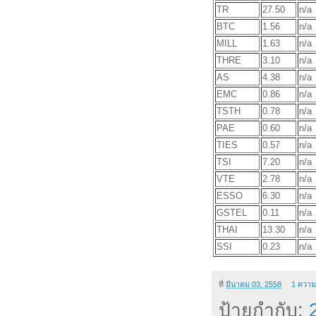
TR
27.50
n/a
BTC
1.56
n/a
MILL
1.63
n/a
THRE
3.10
n/a
AS
4.38
n/a
EMC
0.86
n/a
TSTH
0.78
n/a
PAE
0.60
n/a
TIES
0.57
n/a
TSI
7.20
n/a
VTE
2.78
n/a
ESSO
6.30
n/a
GSTEL
0.11
n/a
THAI
13.30
n/a
SSI
0.23
n/a
ที่
มีนาคม 03, 2558
1 ความ
ป้ายกำกับ: